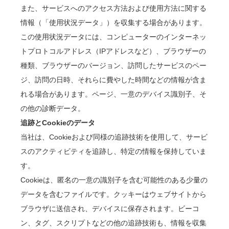
また、サービスへのアクセス方法および使用方法に関する
情報（「使用状況データ」）を収集する場合があります。
この使用状況データには、コンピューターのインターネッ
トプロトコルアドレス（IPアドレスなど）、ブラウザーの
種類、ブラウザーのバージョン、訪問したサービスのペー
ジ、訪問の日時、それらに費やした時間などの情報が含ま
れる場合があります。ページ、一意のデバイス識別子、そ
の他の診断データ。
追跡とCookieのデータ
当社は、Cookieおよび同様の追跡技術を使用して、サービ
スのアクティビティを追跡し、特定の情報を保持していま
す。
Cookieは、匿名の一意の識別子を含む可能性のある少量の
データを含むファイルです。クッキーはウェブサイトから
ブラウザに送信され、デバイスに保存されます。ビーコ
ン、タグ、スクリプトなどの他の追跡技術も、情報を収集