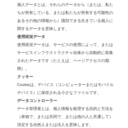
個人データとは、それらのデータから（または、私た
ちが所有している、または私たちが所有する可能性の
あるその他の情報から）識別できる生きている個人に
関するデータを意味します。
使用状況データ
使用状況データは、サービスの使用によって、または
サービスインフラストラクチャ自体から自動的に収集
されたデータです（たとえば、ページアクセスの期
間）。
クッキー
Cookieは、デバイス（コンピューターまたはモバイル
デバイス）に保存される小さなファイルです。
データコントローラー
データ管理者とは、個人情報を処理する目的と方法を
（単独で、または共同で、または他の人と共通して）
決定する自然人または法人を意味します。