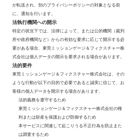
が転送され、別のプライバシーポリシーの対象となる前
に、通知を行います。
法執行機関への開示
特定の状況下では、法律によって、または公的機関（裁判
所や政府機関など）からの有効な要求に応じて開示する必
要がある場合、東莞ミッションゲージ＆フィクスチャー株
式会社は個人データの開示を要求される場合があります。
法的要件
東莞ミッションゲージ＆フィクスチャー株式会社は、その
ような行動が以下の目的で必要であると誠実に信じて、お
客様の個人データを開示する場合があります。
法的義務を遵守するため
東莞ミッションゲージ＆フィクスチャー株式会社の権
利または財産を保護および防御するため
本サービスに関連して起こりうる不正行為を防止また
は調査するため