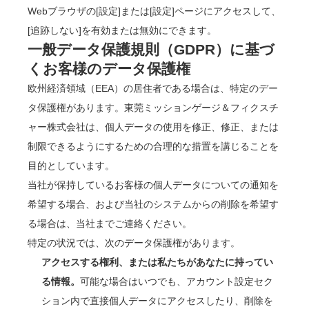
Webブラウザの[設定]または[設定]ページにアクセスして、
[追跡しない]を有効または無効にできます。
一般データ保護規則（GDPR）に基づ
くお客様のデータ保護権
欧州経済領域（EEA）の居住者である場合は、特定のデー
タ保護権があります。東莞ミッションゲージ＆フィクスチ
ャー株式会社は、個人データの使用を修正、修正、または
制限できるようにするための合理的な措置を講じることを
目的としています。
当社が保持しているお客様の個人データについての通知を
希望する場合、および当社のシステムからの削除を希望す
る場合は、当社までご連絡ください。
特定の状況では、次のデータ保護権があります。
アクセスする権利、または私たちがあなたに持ってい
る情報。
可能な場合はいつでも、アカウント設定セク
ション内で直接個人データにアクセスしたり、削除を