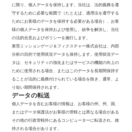
に限り、個人データを保持します。当社は、法的義務を遵
守するために必要な範囲で（たとえば、適用法を遵守する
ためにお客様のデータを保持する必要がある場合）、お客
様の個人データを保持および使用し、紛争を解決し、当社
の法的合意およびポリシーを施行します。
東莞ミッションゲージ＆フィクスチャー株式会社は、内部
分析の目的で使用状況データも保持します。使用状況デー
タは、セキュリティの強化またはサービスの機能の向上の
ために使用される場合、またはこのデータを長期間保持す
ることが法的に義務付けられている場合を除き、通常、よ
り短い期間保持されます。
データの転送
個人データを含むお客様の情報は、お客様の州、州、国、
またはデータ保護法がお客様の管轄とは異なる場合がある
その他の行政管轄外にあるコンピューターに転送され、維
持される場合があります。