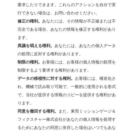
要求したりできます。これらのアクションを自分で実
行できない場合は、お問い合わせください。
修正の権利。
あなたには、その情報が不正確または不
完全である場合、あなたの情報を修正する権利があり
ます。
異議を唱える権利。
あなたには、あなたの個人データ
の処理に反対する権利があります。
制限の権利。
お客様には、お客様の個人情報の処理を
制限するよう要求する権利があります。
データの移植性に対する権利。
お客様には、構造化さ
れ、機械で読み取り可能で、一般的に使用される形式
で、当社が提供する情報のコピーを提供する権利があ
ります。
同意を撤回する権利。
また、東莞ミッションゲージ＆
フィクスチャー株式会社があなたの個人情報を処理す
るためにあなたの同意に依存した場合はいつでもあな