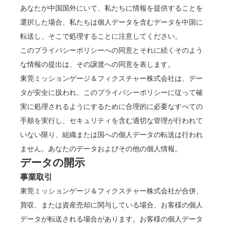
あなたが中国国外にいて、私たちに情報を提供することを
選択した場合、私たちは個人データを含むデータを中国に
転送し、そこで処理することに注意してください。
このプライバシーポリシーへの同意とそれに続くそのよう
な情報の提出は、その譲渡への同意を表します。
東莞ミッションゲージ＆フィクスチャー株式会社は、デー
タが安全に扱われ、このプライバシーポリシーに従って確
実に処理されるようにするために合理的に必要なすべての
手順を実行し、セキュリティを含む適切な管理が行われて
いない限り、組織または国への個人データの転送は行われ
ません。あなたのデータおよびその他の個人情報。
データの開示
事業取引
東莞ミッションゲージ＆フィクスチャー株式会社が合併、
買収、または資産売却に関与している場合、お客様の個人
データが転送される場合があります。お客様の個人データ