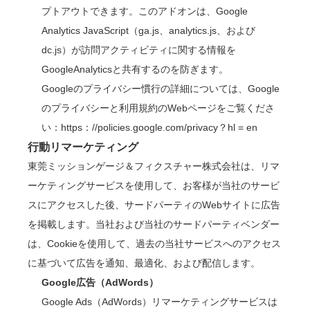
プトアウトできます。このアドオンは、Google
Analytics JavaScript（ga.js、analytics.js、および
dc.js）が訪問アクティビティに関する情報を
GoogleAnalyticsと共有するのを防ぎます。
Googleのプライバシー慣行の詳細については、Google
のプライバシーと利用規約のWebページを
ご覧
くださ
い：
https
：
//policies.google.com/privacy？hl = en
行動リマーケティング
東莞ミッションゲージ＆フィクスチャー株式会社は、リマ
ーケティングサービスを使用して、お客様が当社のサービ
スにアクセスした後、サードパーティのWebサイトに広告
を掲載します。当社および当社のサードパーティベンダー
は、Cookieを使用して、過去の当社サービスへのアクセス
に基づいて広告を通知、最適化、および配信します。
Google広告（AdWords）
Google Ads（AdWords）リマーケティングサービスは