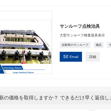
サンルーフ点検治具
大型サンルーフ検査器具表示
自動車のサンルーフ
備品

Email
詳細
新の価格を取得しますか？ できるだけ早く返信し