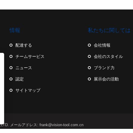
情報
私たちに関しては
配達する
会社情報
チームサービス
会社のスタイル
ニュース
ブランド力
認定
展示会の活動
サイトマップ
TD. メールアドレス: frank@vision-tool.com.cn