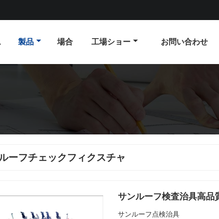
ム
製品
場合
工場ショー
お問い合わせ
ルーフチェックフィクスチャ
サンルーフ検査治具高品
サンルーフ点検治具