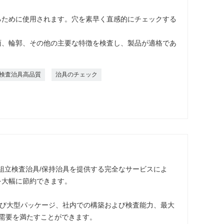
るために使用されます。穴を素早く直感的にチェックする
面、輪郭、その他の主要な特徴を検査し、製品が適格であ
検査治具高品質
治具のチェック
/組立検査治具/保持治具を提供する完全なサービスによ
を大幅に節約できます。
および大型パッケージ、社内での構築および検査能力、最大
需要を満たすことができます。