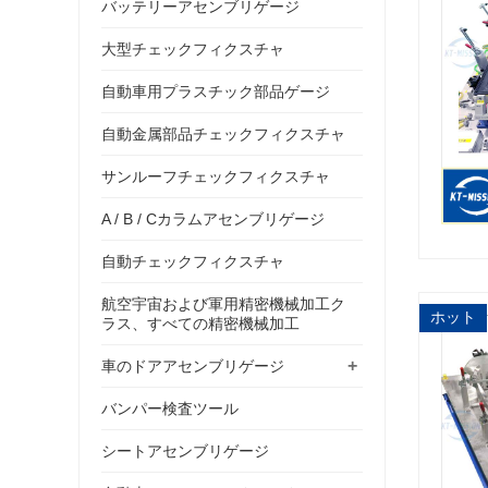
バッテリーアセンブリゲージ
大型チェックフィクスチャ
自動車用プラスチック部品ゲージ
自動金属部品チェックフィクスチャ
サンルーフチェックフィクスチャ
A / B / Cカラムアセンブリゲージ
自動チェックフィクスチャ
航空宇宙および軍用精密機械加工ク
ホット
ラス、すべての精密機械加工
+
車のドアアセンブリゲージ
バンパー検査ツール
シートアセンブリゲージ