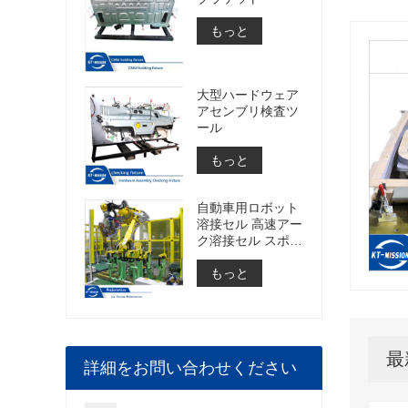
もっと
大型ハードウェア
アセンブリ検査ツ
ール
もっと
自動車用ロボット
溶接セル 高速アー
ク溶接セル スポッ
ト溶接セルの構築
もっと
最
詳細をお問い合わせください