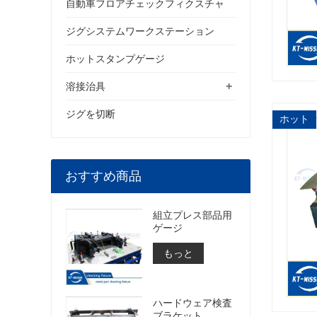
自動車フロアチェックフィクスチャ
ジグシステムワークステーション
ホットスタンプゲージ
+
溶接治具
ジグを切断
ホット
おすすめ商品
組立プレス部品用
ゲージ
もっと
ハードウェア検査
ブラケット