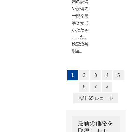
内の設備
や設備の
一部を見
学させて
いただき
ました。
検査治具
製品。
1
2
3
4
5
6
7
>
合計 65 レコード
最新の価格を
取得します