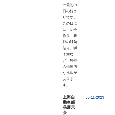
の最初の
日の始ま
りです。
この日に
は、団子
作り、春
節の対句
貼り、獅
子舞な
ど、独特
の伝統的
な風習が
ありま
す。
上海自
30-11-2023
動車部
品展示
会