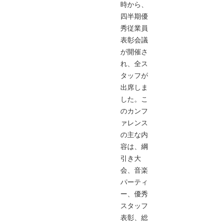
時から、
四半期優
秀従業員
表彰会議
が開催さ
れ、全ス
タッフが
出席しま
した。こ
のカンフ
ァレンス
の主な内
容は、綱
引き大
会、音楽
パーティ
ー、優秀
スタッフ
表彰、総