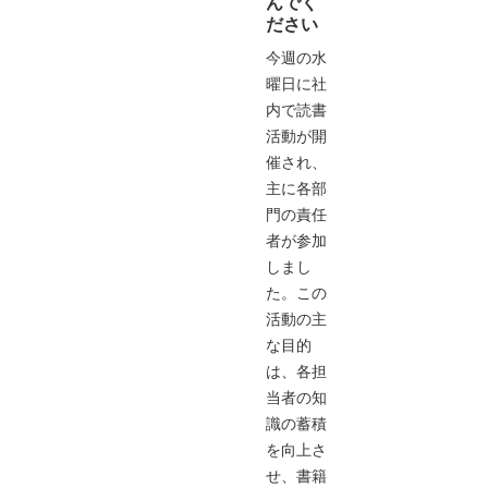
んでく
ださい
今週の水
曜日に社
内で読書
活動が開
催され、
主に各部
門の責任
者が参加
しまし
た。この
活動の主
な目的
は、各担
当者の知
識の蓄積
を向上さ
せ、書籍