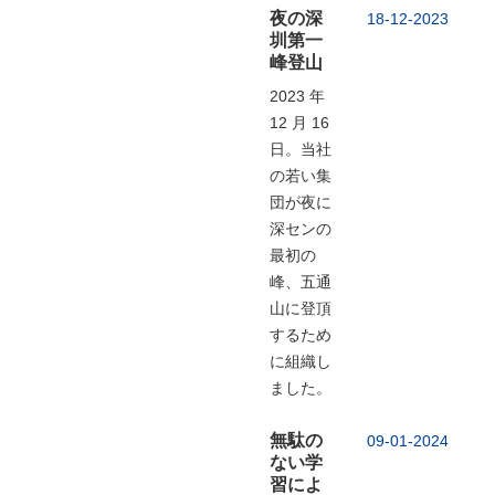
夜の深
18-12-2023
圳第一
峰登山
2023 年
12 月 16
日。当社
の若い集
団が夜に
深センの
最初の
峰、五通
山に登頂
するため
に組織し
ました。
無駄の
09-01-2024
ない学
習によ