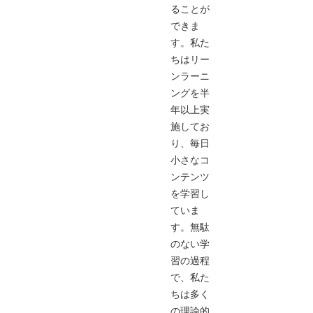
ることが
できま
す。私た
ちはリー
ンラーニ
ングを半
年以上実
施してお
り、毎日
小さなコ
ンテンツ
を学習し
ていま
す。無駄
のない学
習の過程
で、私た
ちは多く
の理論的