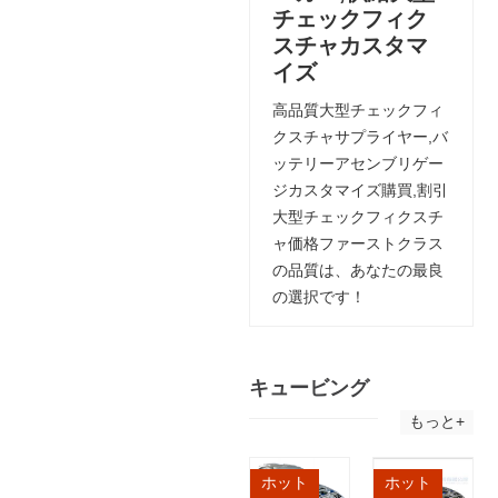
チェックフィク
スチャカスタマ
イズ
高品質大型チェックフィ
クスチャサプライヤー,バ
ッテリーアセンブリゲー
ジカスタマイズ購買,割引
大型チェックフィクスチ
ャ価格ファーストクラス
の品質は、あなたの最良
の選択です！
キュービング
もっと+
ホット
ホット