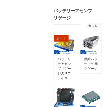
バッテリーアセンブ
リゲージ
もっと+
ホット
バッテリ
供給バッ
ーアセン
テリー 組
ブリゲー
立ゲージ
ジのサプ
ライヤー