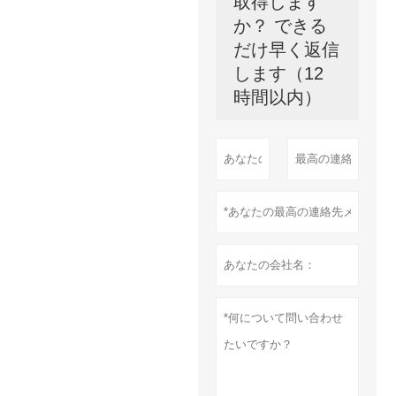
取得します
か？ できる
だけ早く返信
します（12
時間以内）