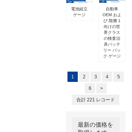
電池組立
自動車
ゲージ
OEM およ
び 階層 1
向けの世
界クラス
の検査治
具バッテ
リー パッ
ク ゲージ
1
2
3
4
5
6
>
合計 221 レコード
最新の価格を