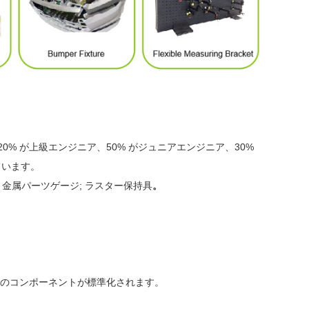
20% が上級エンジニア、50% がジュニアエンジニア、30%
ています。
; 金属パーツゲージ; ラスター保持具
。
0％のコンポーネントが標準化されます。