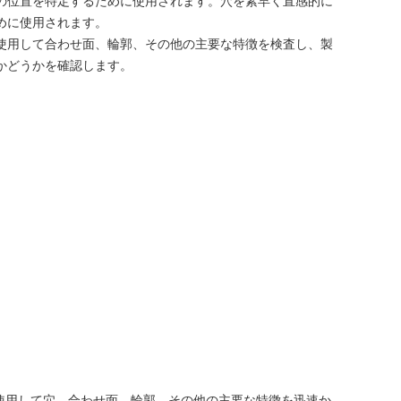
の位置を特定するために使用されます。穴を素早く直感的に
めに使用されます。
使用して合わせ面、輪郭、その他の主要な特徴を検査し、製
かどうかを確認します。
使用して穴、合わせ面、輪郭、その他の主要な特徴を迅速か