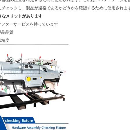
にチェックし、製品が適格であるかどうかを確認するために使用されま
うなメリットがあります
たアフターサービスを持っています
製品品質
出精度