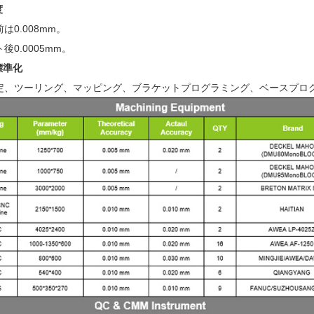
度
は0.008mm。
後0.0005mm。
標準化
定、ツーリング、マッピング、ブラケットプログラミング、ベースプロ