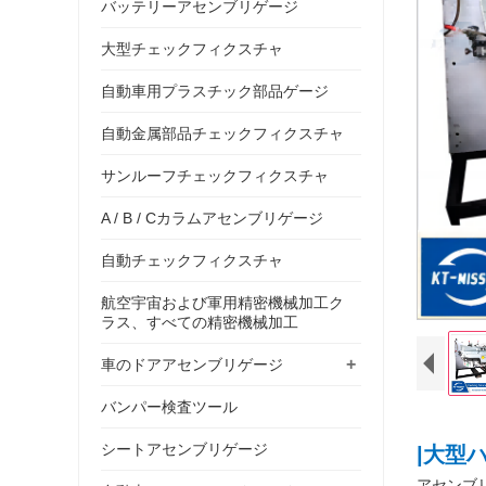
バッテリーアセンブリゲージ
大型チェックフィクスチャ
自動車用プラスチック部品ゲージ
自動金属部品チェックフィクスチャ
サンルーフチェックフィクスチャ
A / B / Cカラムアセンブリゲージ
自動チェックフィクスチャ
航空宇宙および軍用精密機械加工ク
ラス、すべての精密機械加工
+
車のドアアセンブリゲージ
バンパー検査ツール
シートアセンブリゲージ
|大型
アセンブ