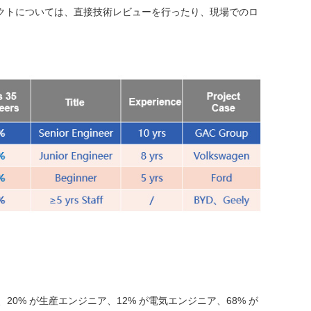
ェクトについては、直接技術レビューを行ったり、現場でのロ
、20% が生産エンジニア、12% が電気エンジニア、68% が