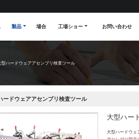
ム
製品
場合
工場ショー
お問い合わせ
大型ハードウェアアセンブリ検査ツール
ハードウェアアセンブリ検査ツール
大型ハー
大型ハードウェ