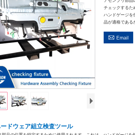
アセンブリ部品
チェックするた
ハンドゲージを
品が適格である

Email
ハードウェア組立検査ツール
リ部品の位置を特定するために使用されます。これは、ハンドゲージを