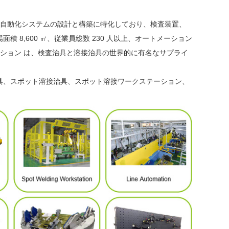
接自動化システムの設計と構築に特化しており、検査装置、
8,600 ㎡、従業員総数 230 人以上、オートメーション
ーション は、検査治具と溶接治具の世界的に有名なサプライ
具、スポット溶接治具、スポット溶接ワークステーション、