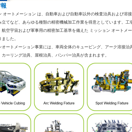
情報
ン オートメーション は、自動車および自動車以外の検査治具および溶
立てなど、あらゆる種類の精密機械加工作業を得意としています。工場面積 
、航空宇宙および軍事用の精密加工基準を備えた ミッション オートメ
りました。
ンオートメーション事業には、車両全体のキュービング、アーク溶接治
、カーリング治具、屋根治具、バンパー治具が含まれます。