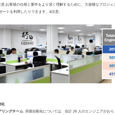
 &注意;お客様の仕様と要件をより深く理解するために、大規模なプロジ
サポートを利用したりできます。&注意;
動化
アリングチーム
: 溶接自動化については、合計 26 人のエンジニアがおり