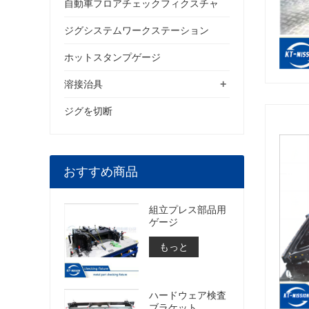
自動車フロアチェックフィクスチャ
ジグシステムワークステーション
ホットスタンプゲージ
+
溶接治具
ジグを切断
おすすめ商品
組立プレス部品用
ゲージ
もっと
ハードウェア検査
ブラケット