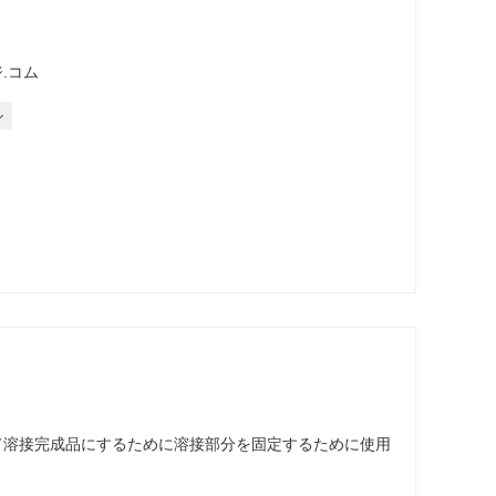
.コム
ル
て溶接完成品にするために溶接部分を固定するために使用