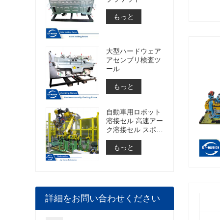
もっと
大型ハードウェア
アセンブリ検査ツ
ール
もっと
自動車用ロボット
溶接セル 高速アー
ク溶接セル スポッ
ト溶接セルの構築
もっと
詳細をお問い合わせください