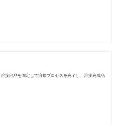
、溶接部品を固定して溶接プロセスを完了し、溶接完成品