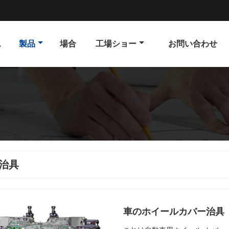
ム
製品
場合
工場ショー
お問い合わせ
治具
車のホイールカバー治具