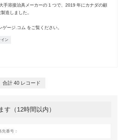
大手溶接治具メーカーの 1 つで、2019 年にカナダの顧
数製造しました。
ンゲージ.コム をご覧ください。
ライン
合計 40 レコード
ます（12時間以内）