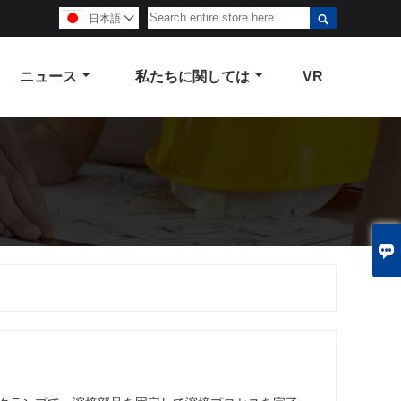

日本語

ニュース
私たちに関しては
VR
