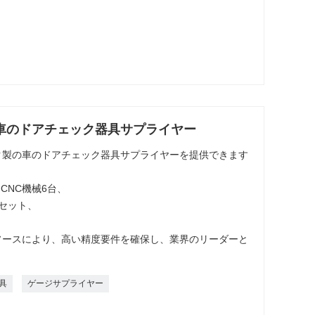
車のドアチェック器具サプライヤー
ク製の車のドアチェック器具サプライヤーを提供できます
CNC機械6台、
6 セット、
ソースにより、高い精度要件を確保し、業界のリーダーと
具
ゲージサプライヤー