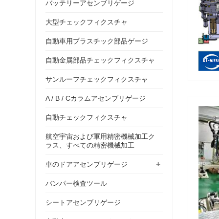
バッテリーアセンブリゲージ
大型チェックフィクスチャ
自動車用プラスチック部品ゲージ
自動金属部品チェックフィクスチャ
サンルーフチェックフィクスチャ
A / B / Cカラムアセンブリゲージ
自動チェックフィクスチャ
航空宇宙および軍用精密機械加工ク
ラス、すべての精密機械加工
+
車のドアアセンブリゲージ
バンパー検査ツール
シートアセンブリゲージ