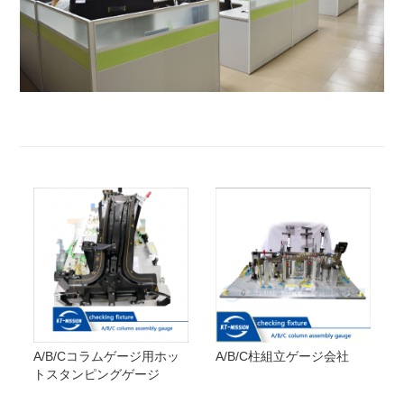
A/B/Cコラムゲージ用ホッ
A/B/C柱組立ゲージ会社
トスタンピングゲージ