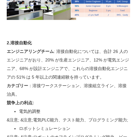
2.溶接自動化
エンジニアリングチーム
: 溶接自動化については、合計 26 人の
エンジニアがおり、20% が生産エンジニア、12% が電気エンジ
ニア、68% が設計エンジニアで、これらの溶接自動化エンジニ
アの 51% は 5 年以上の関連経験を持っています。
カテゴリー
：溶接ワークステーション、溶接組立ライン、溶接
治具。
競争上の利点:
電気的調整
&注意; &注意;電気PLC能力、テスト能力、プログラミング能力;
ロボットシミュレーション
&注意; &注意;ロボットのオフラインプログラミング能力、ビー