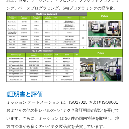
ング、ベースプログラミング、5軸プログラミングの標準化。
|証明書と評価
ミッション オートメーション は、ISO17025 および ISO9001
およびその他の州レベルのハイテク企業証明書の認定を受けて
います。さらに、ミッション は 30 件の国内特許を取得し、地
方自治体から多くのハイテク製品賞を受賞しています。