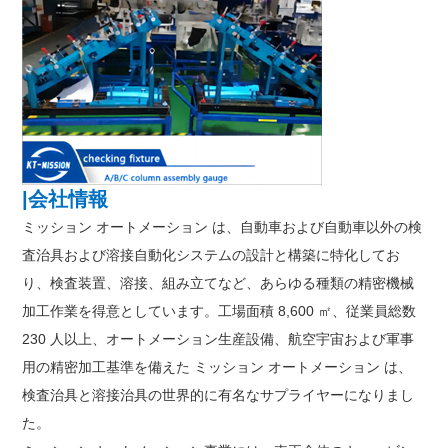
|会社情報
ミッション オートメーション は、自動車および自動車以外の検
査治具および溶接自動化システムの設計と構築に特化してお
り、検査装置、溶接、組み立てなど、あらゆる種類の精密機械
加工作業を得意としています。工場面積 8,600 ㎡、従業員総数
230 人以上、オートメーション生産設備、航空宇宙および軍事
用の精密加工基準を備えた ミッション オートメーション は、
検査治具と溶接治具の世界的に有名なサプライヤーになりまし
た。