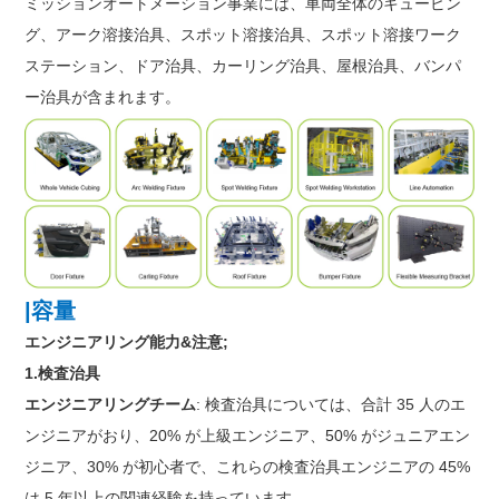
ミッションオートメーション事業には、車両全体のキュービン
グ、アーク溶接治具、スポット溶接治具、スポット溶接ワーク
ステーション、ドア治具、カーリング治具、屋根治具、バンパ
ー治具が含まれます。
|容量
エンジニアリング能力&注意;
1.検査治具
エンジニアリングチーム
: 検査治具については、合計 35 人のエ
ンジニアがおり、20% が上級エンジニア、50% がジュニアエン
ジニア、30% が初心者で、これらの検査治具エンジニアの 45%
は 5 年以上の関連経験を持っています。