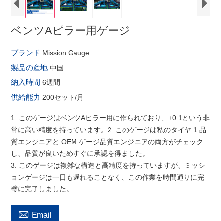
ベンツAピラー用ゲージ
ブランド
Mission Gauge
製品の産地
中国
納入時間
6週間
供給能力
200セット/月
1. このゲージはベンツAピラー用に作られており、±0.1という非
常に高い精度を持っています。2. このゲージは私のタイヤ 1 品
質エンジニアと OEM ゲージ品質エンジニアの両方がチェック
し、品質が良いためすぐに承認を得ました。
3. このゲージは複雑な構造と高精度を持っていますが、ミッシ
ョンゲージは一日も遅れることなく、この作業を時間通りに完
璧に完了しました。

Email